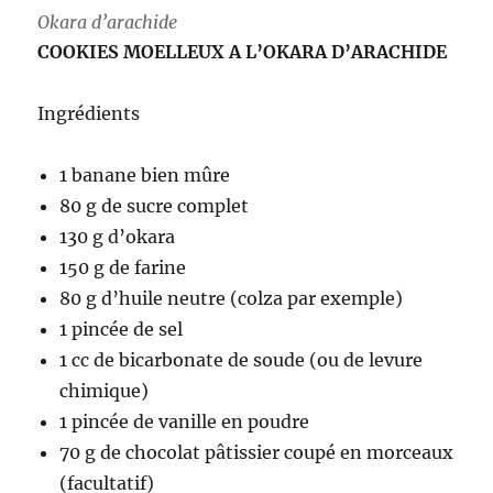
Okara d’arachide
COOKIES MOELLEUX A L’OKARA D’ARACHIDE
Ingrédients
1 banane bien mûre
80 g de sucre complet
130 g d’okara
150 g de farine
80 g d’huile neutre (colza par exemple)
1 pincée de sel
1 cc de bicarbonate de soude (ou de levure
chimique)
1 pincée de vanille en poudre
70 g de chocolat pâtissier coupé en morceaux
(facultatif)