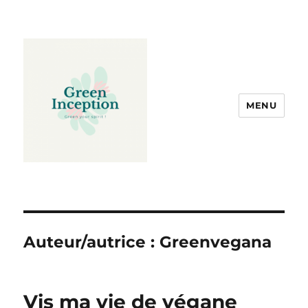
MENU
Auteur/autrice :
Greenvegana
Vis ma vie de végane