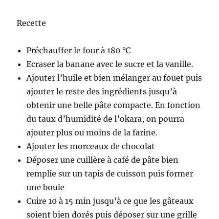
Recette
Préchauffer le four à 180 °C
Ecraser la banane avec le sucre et la vanille.
Ajouter l’huile et bien mélanger au fouet puis
ajouter le reste des ingrédients jusqu’à
obtenir une belle pâte compacte. En fonction
du taux d’humidité de l’okara, on pourra
ajouter plus ou moins de la farine.
Ajouter les morceaux de chocolat
Déposer une cuillère à café de pâte bien
remplie sur un tapis de cuisson puis former
une boule
Cuire 10 à 15 min jusqu’à ce que les gâteaux
soient bien dorés puis déposer sur une grille