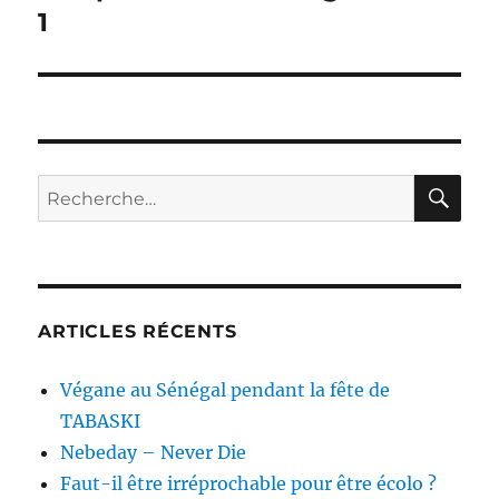
1
RE
Recherche
pour :
ARTICLES RÉCENTS
Végane au Sénégal pendant la fête de
TABASKI
Nebeday – Never Die
Faut-il être irréprochable pour être écolo ?