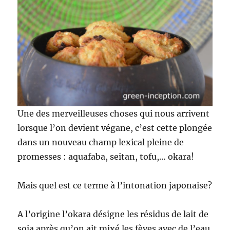
Une des merveilleuses choses qui nous arrivent
lorsque l’on devient végane, c’est cette plongée
dans un nouveau champ lexical pleine de
promesses : aquafaba, seitan, tofu,… okara!
Mais quel est ce terme à l’intonation japonaise?
A l’origine l’okara désigne les résidus de lait de
soja après qu’on ait mixé les fèves avec de l’eau