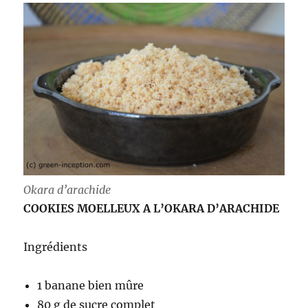
Okara d’arachide
COOKIES MOELLEUX A L’OKARA D’ARACHIDE
Ingrédients
1 banane bien mûre
80 g de sucre complet